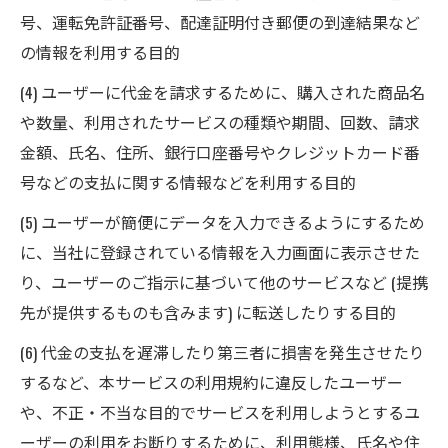
号、運転免許証番号、配達証明付き郵便の到達結果など
の情報を利用する目的
(4) ユーザーに代金を請求するために、購入された商品名
や数量、利用されたサービスの種類や期間、回数、請求
金額、氏名、住所、銀行口座番号やクレジットカード番
号などの支払に関する情報などを利用する目的
(5) ユーザーが簡便にデータを入力できるようにするため
に、当社に登録されている情報を入力画面に表示させた
り、ユーザーのご指示に基づいて他のサービスなど (提携
先が提供するものも含みます) に転送したりする目的
(6) 代金の支払を遅滞したり第三者に損害を発生させたり
するなど、本サービスの利用規約に違反したユーザー
や、不正・不当な目的でサービスを利用しようとするユ
ーザーの利用をお断りするために、利用態様、氏名や住